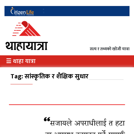
गृह
राजनीति
सत्य र तथ्यको खोजी यात्रा
अर्थ
☰ थाहा यात्रा
/
उत्पादन
Tag:
सांस्कृतिक र शैक्षिक सुधार
दृष्टिकोण
दर्शन
इतिहास
विभेद