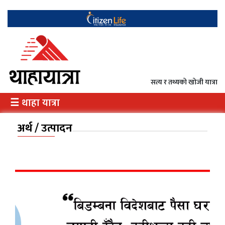
गृह
राजनीति
सत्य र तथ्यको खोजी यात्रा
अर्थ
☰ थाहा यात्रा
/
उत्पादन
अर्थ / उत्पादन
दृष्टिकोण
दर्शन
इतिहास
विभेद