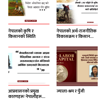
नेपालको कृषि र
नेपालको अर्थ-राजनीतिक
किसानको स्थिति
विकासक्रम र किसान
समस्या
आप्रवासनको प्रमुख
ज्याला-श्रम र पुँजी
कारणहरूः नेपालीहरू
किन बसाइँ सर्छन् ?