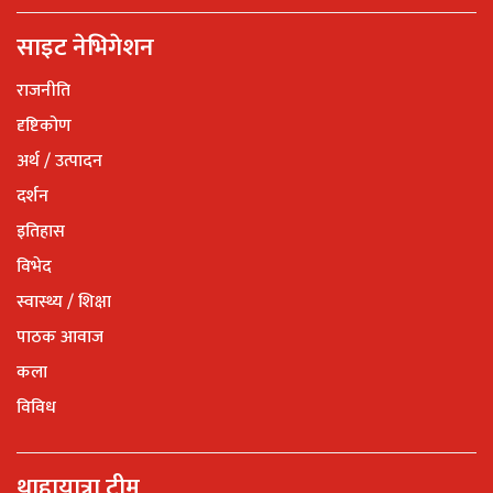
साइट नेभिगेशन
राजनीति
दृष्टिकोण
अर्थ / उत्पादन
दर्शन
इतिहास
विभेद
स्वास्थ्य / शिक्षा
पाठक आवाज
कला
विविध
थाहायात्रा टीम