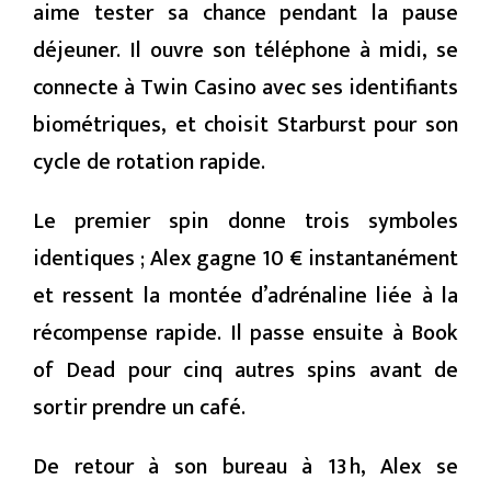
aime tester sa chance pendant la pause
déjeuner. Il ouvre son téléphone à midi, se
connecte à Twin Casino avec ses identifiants
biométriques, et choisit Starburst pour son
cycle de rotation rapide.
Le premier spin donne trois symboles
identiques ; Alex gagne 10 € instantanément
et ressent la montée d’adrénaline liée à la
récompense rapide. Il passe ensuite à Book
of Dead pour cinq autres spins avant de
sortir prendre un café.
De retour à son bureau à 13 h, Alex se