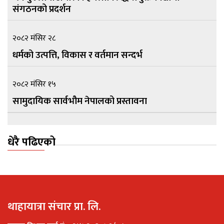
संगठनको प्रदर्शन
२०८२ मंसिर २८
धर्मको उत्पत्ति, विकास र वर्तमान सन्दर्भ
२०८२ मंसिर १५
सामुदायिक सार्वभौम नेपालको प्रस्तावना
धेरै पढिएको
थाहायात्रा संचार प्रा. लि.