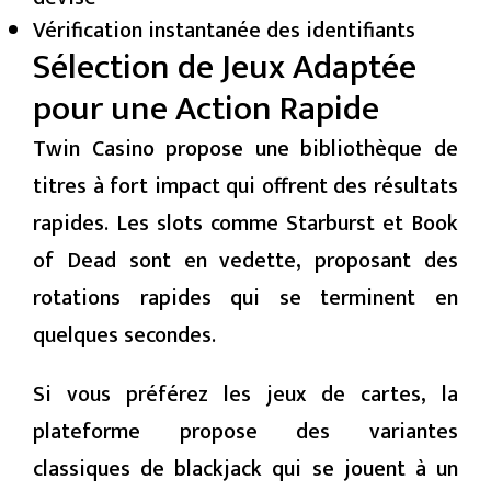
Vérification instantanée des identifiants
Sélection de Jeux Adaptée
pour une Action Rapide
Twin Casino
propose une bibliothèque de
titres à fort impact qui offrent des résultats
rapides. Les slots comme Starburst et Book
of Dead sont en vedette, proposant des
rotations rapides qui se terminent en
quelques secondes.
Si vous préférez les jeux de cartes, la
plateforme propose des variantes
classiques de blackjack qui se jouent à un