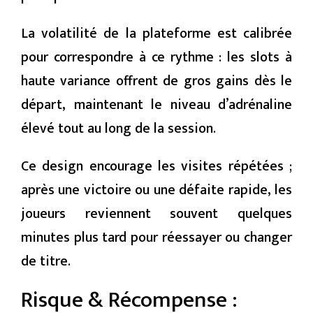
La volatilité de la plateforme est calibrée
pour correspondre à ce rythme : les slots à
haute variance offrent de gros gains dès le
départ, maintenant le niveau d’adrénaline
élevé tout au long de la session.
Ce design encourage les visites répétées ;
après une victoire ou une défaite rapide, les
joueurs reviennent souvent quelques
minutes plus tard pour réessayer ou changer
de titre.
Risque & Récompense :