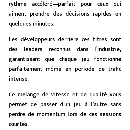
rythme accéléré—parfait pour ceux qui
aiment prendre des décisions rapides en
quelques minutes.
Les développeurs derrière ces titres sont
des leaders reconnus dans l’industrie,
garantissant que chaque jeu fonctionne
parfaitement même en période de trafic
intense.
Ce mélange de vitesse et de qualité vous
permet de passer d’un jeu à l’autre sans
perdre de momentum lors de ces sessions
courtes.