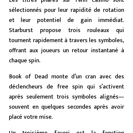
Les titres phares sur Twin Casino sont
sélectionnés pour leur rapidité de rotation
et leur potentiel de gain immédiat.
Starburst propose trois rouleaux qui
tournent rapidement à travers les symboles,
offrant aux joueurs un retour instantané à
chaque spin.
Book of Dead monte d’un cran avec des
déclencheurs de free spin qui s’activent
après seulement trois symboles alignés—
souvent en quelques secondes après avoir
placé votre mise.