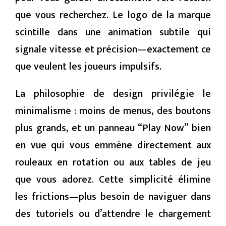
que vous recherchez. Le logo de la marque
scintille dans une animation subtile qui
signale vitesse et précision—exactement ce
que veulent les joueurs impulsifs.
La philosophie de design privilégie le
minimalisme : moins de menus, des boutons
plus grands, et un panneau “Play Now” bien
en vue qui vous emmène directement aux
rouleaux en rotation ou aux tables de jeu
que vous adorez. Cette simplicité élimine
les frictions—plus besoin de naviguer dans
des tutoriels ou d’attendre le chargement