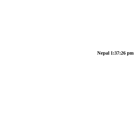
Nepal 1:37:26 pm