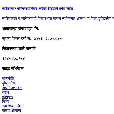
नास्तिकता र भौतिकवादी विचारः रुढिवाद विरुद्धको अभेद्य पर्खाल
नास्तिकता र भौतिकवादी विचारधारा केवल व्यक्तिगत आस्था वा विश्व दृष्टिकोण 
थाहायात्रा संचार प्रा. लि.
सूचना विभाग दर्ता नं.– ३४७३–२०७९/०८०
विज्ञापनका लागि सम्पर्क
९८४०८७७१७४
साइट नेभिगेशन
राजनीति
दृष्टिकोण
अर्थ / उत्पादन
दर्शन
इतिहास
विभेद
स्वास्थ्य / शिक्षा
पाठक आवाज