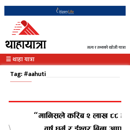
गृह
राजनीति
सत्य र तथ्यको खोजी यात्रा
अर्थ
☰ थाहा यात्रा
/
उत्पादन
Tag:
#aahuti
दृष्टिकोण
दर्शन
इतिहास
विभेद