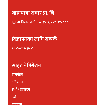
थाहायात्रा संचार प्रा. लि.
सूचना विभाग दर्ता नं.– ३४७३–२०७९/०८०
विज्ञापनका लागि सम्पर्क
९८४०८७७१७४
साइट नेभिगेशन
राजनीति
दृष्टिकोण
अर्थ / उत्पादन
दर्शन
इतिहास