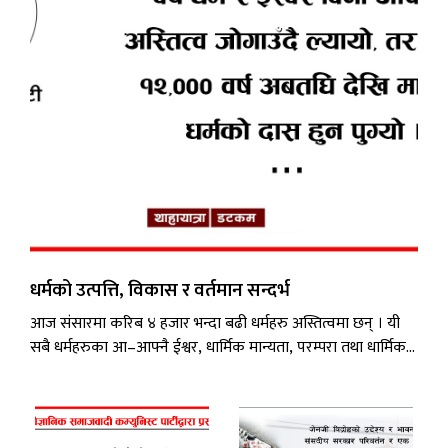
स्वास्थ्य
/
शिक्षा
पाठक
आवाज
कला
विविध
धर्मको उत्पत्ति, विकास र वर्तमान सन्दर्भ
आज संसारमा करिब ४ हजार भन्दा बढी धर्महरु अस्तित्वमा छन् । यी
सबै धर्महरुका आ–आफ्नै ईश्वर, धार्मिक मान्यता, परम्परा तथा धार्मिक
कथाहरु छन् । यिनीहरु प्राकृतिक जगतको विषयमा, मानव समाजको
विषयमा, नैतिकताको विषयमा तथा राजनीतिको विषयमा फरक फरक
रुपले आ–आफ्नै बुझाइ राख्दछन् । यस लेखमा म धर्मको उत्पत्ति,
विकास र वर्तमान सन्दर्भमा यसको उपयोगिता र...