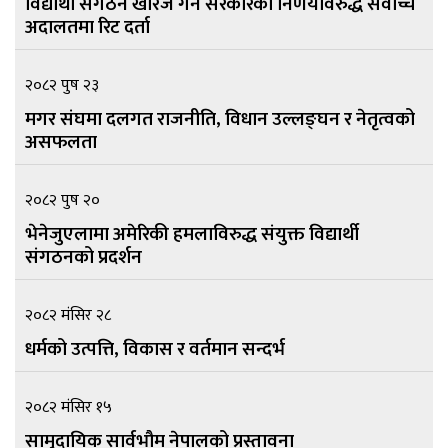
विद्यार्थी संगठन खारेज गर्ने सरकारको निर्णयविरुद्ध सर्वोच्च
अदालतमा रिट दर्ता
२०८२ पुष २३
मगर संघमा दलगत राजनीति, विधान उल्लङ्घन र नेतृत्वको
असफलता
२०८२ पुष २०
भेनेजुएलामा अमेरिकी हमलाविरुद्ध संयुक्त विद्यार्थी
संगठनको प्रदर्शन
२०८२ मंसिर २८
धर्मको उत्पत्ति, विकास र वर्तमान सन्दर्भ
२०८२ मंसिर १५
सामुदायिक सार्वभौम नेपालको प्रस्तावना