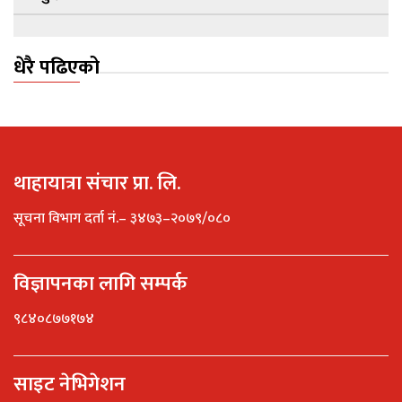
धेरै पढिएको
थाहायात्रा संचार प्रा. लि.
सूचना विभाग दर्ता नं.– ३४७३–२०७९/०८०
विज्ञापनका लागि सम्पर्क
९८४०८७७१७४
साइट नेभिगेशन