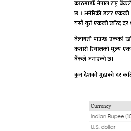
काठमाडौंः
नेपाल राष्ट्र ब
छ । अमेरिकी डलर एकको खरि
यस्तै युरो एकको खरिद दर १३
बेलायती पाउण्ड एकको खरि
कतारी रियालको मूल्य एकको 
बैंकले जनाएको छ।
कुन देशको मुद्राको दर कत