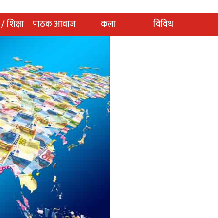
 / शिक्षा
पाठक आवाज
कला
विविध