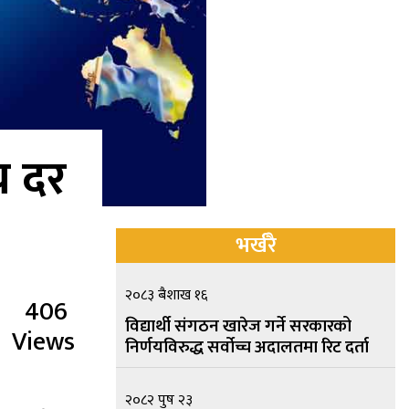
य दर
भर्खरै
२०८३ बैशाख १६
406
विद्यार्थी संगठन खारेज गर्ने सरकारको
Views
निर्णयविरुद्ध सर्वोच्च अदालतमा रिट दर्ता
२०८२ पुष २३