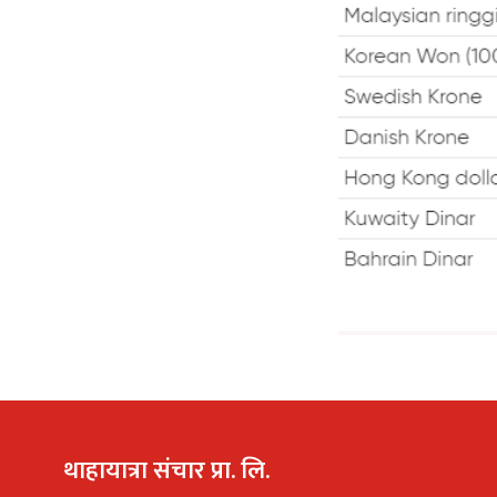
थाहायात्रा संचार प्रा. लि.