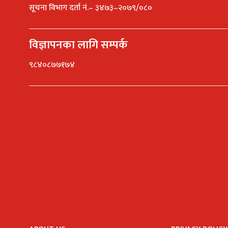
सूचना विभाग दर्ता नं.– ३४७३–२०७९/०८०
विज्ञापनका लागि सम्पर्क
९८४०८७७१७४