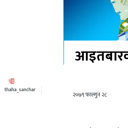
आइतबारको
thaha_sanchar
२०७९ फाल्गुन २८