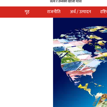
सत्य र तथ्यको खोजी यात्रा
गृह
राजनीति
अर्थ / उत्पादन
दृष्