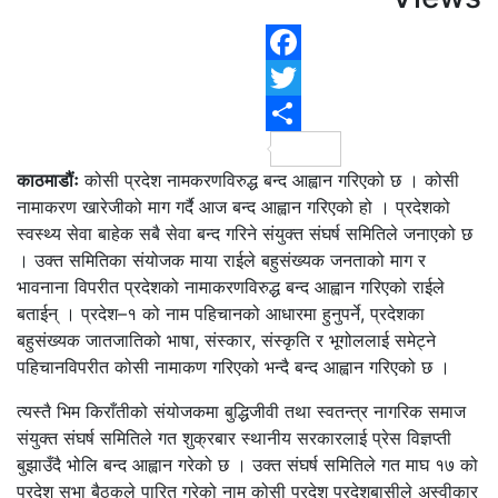
F
T
S
काठमाडौंः
कोसी प्रदेश नामकरणविरुद्ध बन्द आह्वान गरिएको छ । कोसी
नामाकरण खारेजीको माग गर्दै आज बन्द आह्वान गरिएको हो । प्रदेशको
स्वस्थ्य सेवा बाहेक सबै सेवा बन्द गरिने संयुक्त संघर्ष समितिले जनाएको छ
। उक्त समितिका संयोजक माया राईले बहुसंख्यक जनताको माग र
भावनाना विपरीत प्रदेशको नामाकरणविरुद्ध बन्द आह्वान गरिएको राईले
बताईन् । प्रदेश–१ को नाम पहिचानको आधारमा हुनुपर्ने, प्रदेशका
बहुसंख्यक जातजातिको भाषा, संस्कार, संस्कृति र भूगोललाई समेट्ने
पहिचानविपरीत कोसी नामाकण गरिएको भन्दै बन्द आह्वान गरिएको छ ।
त्यस्तै भिम किराँतीको संयोजकमा बुद्धिजीवी तथा स्वतन्त्र नागरिक समाज
संयुक्त संघर्ष समितिले गत शुक्रबार स्थानीय सरकारलाई प्रेस विज्ञप्ती
बुझाउँदै भोलि बन्द आह्वान गरेको छ । उक्त संघर्ष समितिले गत माघ १७ को
प्रदेश सभा बैठकले पारित गरेको नाम कोसी प्रदेश प्रदेशबासीले अस्वीकार