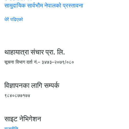
सामुदायिक सार्वभौम नेपालको प्रस्तावना
धेरै पढिएको
थाहायात्रा संचार प्रा. लि.
सूचना विभाग दर्ता नं.– ३४७३–२०७९/०८०
विज्ञापनका लागि सम्पर्क
९८४०८७७१७४
साइट नेभिगेशन
राजनीति