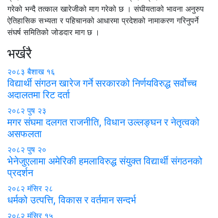
गरेको भन्दै तत्काल खारेजीको माग गरेको छ । संघीयताको भावना अनुरुप
ऐतिहासिक सभ्यता र पहिचानको आधारमा प्रदेशको नामाकरण गरिनुपर्ने
संघर्ष समितिको जोडदार माग छ ।
भर्खरै
२०८३ बैशाख १६
विद्यार्थी संगठन खारेज गर्ने सरकारको निर्णयविरुद्ध सर्वोच्च
अदालतमा रिट दर्ता
२०८२ पुष २३
मगर संघमा दलगत राजनीति, विधान उल्लङ्घन र नेतृत्वको
असफलता
२०८२ पुष २०
भेनेजुएलामा अमेरिकी हमलाविरुद्ध संयुक्त विद्यार्थी संगठनको
प्रदर्शन
२०८२ मंसिर २८
धर्मको उत्पत्ति, विकास र वर्तमान सन्दर्भ
२०८२ मंसिर १५