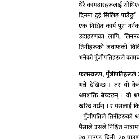
धेरै कामदारहरूलाई सोधिएक
दिनमा दुई सिलिङ पाउँछु” 
एक निश्चित कार्य पूरा गर्
उदाहरणका लागि, लिननको
तिनीहरूको जवाफको विवि
भनेको पुँजीपतिहरूले कामको
फलस्वरूप, पुँजीपतिहरूले उ
भन्ने देखिन्छ । तर यो क
श्रमशक्ति बेच्दछन् । यो
खरिद गर्छन् । र यसलाई कि
। पुँजीपतिले तिनीहरुको श
पैसाले उसले निश्चित मात्रा
२० पाउण्ड चिनी, २० पाउण