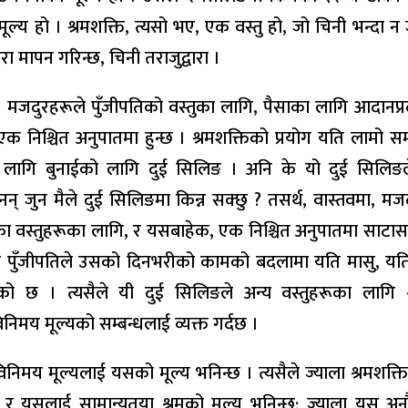
मूल्य हो । श्रमशक्ति, त्यसो भए, एक वस्तु हो, जो चिनी भन्दा न 
ारा मापन गरिन्छ, चिनी तराजुद्वारा ।
ि, मजदुरहरूले पुँजीपतिको वस्तुका लागि, पैसाका लागि आदानप्रद
क निश्चित अनुपातमा हुन्छ । श्रमशक्तिको प्रयोग यति लामो 
का लागि बुनाईको लागि दुई सिलिङ । अनि के यो दुई सिलिङल
्दैनन् जुन मैले दुई सिलिङमा किन्न सक्छु ? तसर्थ, वास्तवमा, म
कारका वस्तुहरूका लागि, र यसबाहेक, एक निश्चित अनुपातमा साटा
 पुँजीपतिले उसको दिनभरीको कामको बदलामा यति मासु, यति
ो छ । त्यसैले यी दुई सिलिङले अन्य वस्तुहरूका लागि श
िनिमय मूल्यको सम्बन्धलाई व्यक्त गर्दछ ।
िनिमय मूल्यलाई यसको मूल्य भनिन्छ । त्यसैले ज्याला श्रमशक्त
, र यसलाई सामान्यतया श्रमको मूल्य भनिन्छ; ज्याला यस अनौ