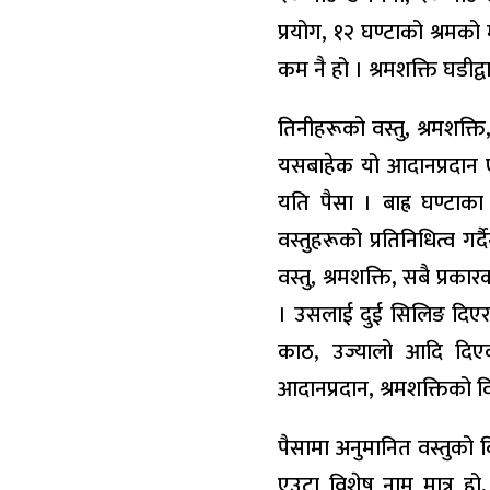
प्रयोग, १२ घण्टाको श्रमको 
कम नै हो । श्रमशक्ति घडीद्व
तिनीहरूको वस्तु, श्रमशक्त
यसबाहेक यो आदानप्रदान ए
यति पैसा । बाह्र घण्टा
वस्तुहरूको प्रतिनिधित्व गर
वस्तु, श्रमशक्ति, सबै प्र
। उसलाई दुई सिलिङ दिएर
काठ, उज्यालो आदि दिएक
आदानप्रदान, श्रमशक्तिको व
पैसामा अनुमानित वस्तुको व
एउटा विशेष नाम मात्र हो