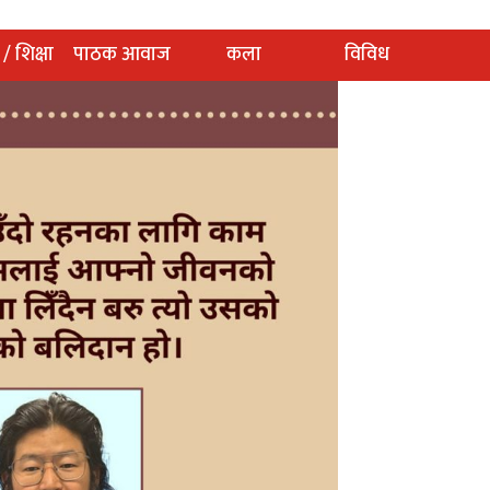
 / शिक्षा
पाठक आवाज
कला
विविध