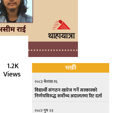
1.2K
भर्खरै
Views
२०८३ बैशाख १६
विद्यार्थी संगठन खारेज गर्ने सरकारको
निर्णयविरुद्ध सर्वोच्च अदालतमा रिट दर्ता
२०८२ पुष २३