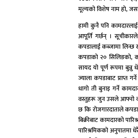
मूल्यको विशेष नाम हो, जस
हामी कुनै पनि कामदारला
आपूर्ति गर्छन् । सूचीका
कपडालाई कब्जामा लिन्छ 
कपडाको २० सिलिङको, कामक
सायद यो पूर्ण रूपमा बुन्नु
ज्याला कपडाबाट प्राप्त गर
धागो ती बुनाइ गर्ने कामद
वस्तुहरू जुन उसले आफ्नो व
छ कि रोजगारदाताले कपडाक
बिक्रीबाट कामदारको पारि
पारिश्रमिकको अनुपातमा धेर