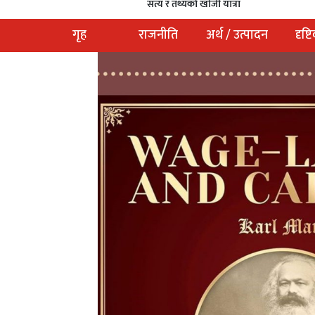
सत्य र तथ्यको खोजी यात्रा
गृह
राजनीति
अर्थ / उत्पादन
दृष्