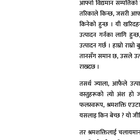
आफ्नो विद्यमान सम्पत्तिक
तरिकाले किन्छ, जसरी आफ्न
किनेको हुन्छ । यी खरि
उत्पादन गर्नका लागि हु
उत्पादन गर्छ । हाम्रो राम्
तानसँग समान छ, उसले उत्पा
राख्दछ ।
तसर्थ ज्याला, आफैले उत्
वस्तुहरूको त्यो अंश हो ज
फलस्वरूप, श्रमशक्ति एउट
यसलाइ किन बेच्छ ? यो जी
तर श्रमशक्तिलाई चलायमान 