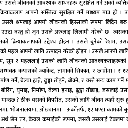
 उसले जीवनको आवश्यक साधनहरू सुरक्षित गर्न अर्को व्यक्ति
याकलाप आफ्नो अस्तित्त्व सुरक्षित गर्ने माध्यम मात्र हो । 
उसले श्रमलाई आफ्नो जीवनको हिस्साको रूपमा लिँदैन बरु
 एउटा वस्तु हो जुन उसले अरुलाइ लिलामी गरेको छ ।त्यस
सको क्रियाकलापको उद्देश्य होइन । उसले बुनेको रेशम, उस
को महल आफ्नो लागि उत्पादन गरेको होइन । उसले आफ्नो लागि 
 रेशम, सुन र महललाई उसको लागि जीवनको आवश्यकताहरूको 
, सम्भवतः कपासको ज्याकेट, तामाको सिक्का, र छाप्रोमा । र १२
 निर्माण गर्ने, बेल्चा हान्ने, ढुङ्गा तोड्ने, बोक्ने, र यस्तै अन्य काम गर्
बोरिंग, घुमाइ, निर्माण, बेल्चा हनाइ, ढुङ्गा तोडाइ, जसलाई 
 मान्दछ ? ठीक यसको विपरीत, उसको लागि जीवन त्यहाँ सुरु हु
ेबलमा, भोजनालयमा, ओछ्यानमा । अर्कोतर्फ, १२ घण्टा कामको ब
ुनै अर्थ छैन तर, केवल कमाईको रूपमा, जसले उसलाई टेबलमा बस