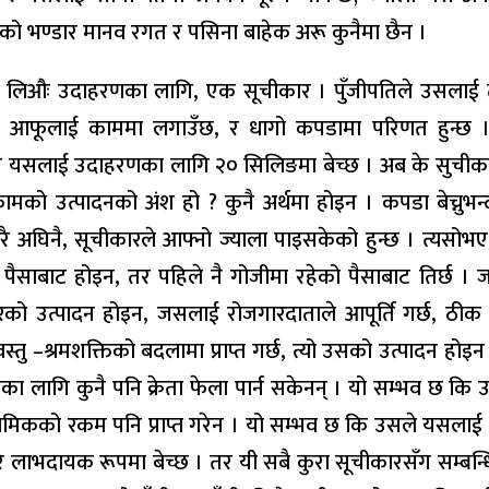
को भण्डार मानव रगत र पसिना बाहेक अरू कुनैमा छैन ।
ई लिऔः उदाहरणका लागि, एक सूचीकार । पुँजीपतिले उसलाई 
रले आफूलाई काममा लगाउँछ, र धागो कपडामा परिणत हुन्छ । 
र यसलाई उदाहरणका लागि २० सिलिङमा बेच्छ । अब के सुचीका
ो उत्पादनको अंश हो ? कुनै अर्थमा होइन । कपडा बेच्नुभन्द
 धेरै अघिनै, सूचीकारले आफ्नो ज्याला पाइसकेको हुन्छ । त्यसोभए
्ने पैसाबाट होइन, तर पहिले नै गोजीमा रहेको पैसाबाट तिर्छ ।
ारको उत्पादन होइन, जसलाई रोजगारदाताले आपूर्ति गर्छ, ठीक 
स्तु –श्रमशक्तिको बदलामा प्राप्त गर्छ, त्यो उसको उत्पादन होइन
ा लागि कुनै पनि क्रेता फेला पार्न सकेनन् । यो सम्भव छ क
श्रमिकको रकम पनि प्राप्त गरेन । यो सम्भव छ कि उसले यसला
ै लाभदायक रूपमा बेच्छ । तर यी सबै कुरा सूचीकारसँग सम्बन्धित