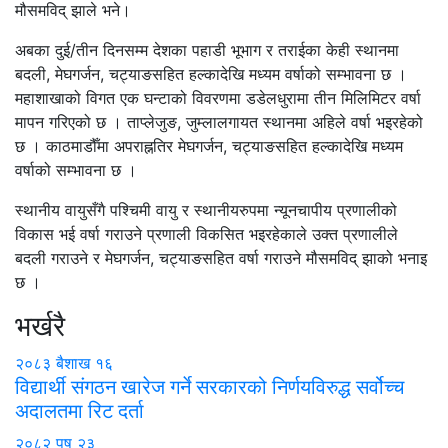
मौसमविद् झाले भने।
अबका दुई/तीन दिनसम्म देशका पहाडी भूभाग र तराईका केही स्थानमा
बदली, मेघगर्जन, चट्याङसहित हल्कादेखि मध्यम वर्षाको सम्भावना छ ।
महाशाखाको विगत एक घन्टाको विवरणमा डडेलधुरामा तीन मिलिमिटर वर्षा
मापन गरिएको छ । ताप्लेजुङ, जुम्लालगायत स्थानमा अहिले वर्षा भइरहेको
छ । काठमाडौँमा अपराह्नतिर मेघगर्जन, चट्याङसहित हल्कादेखि मध्यम
वर्षाको सम्भावना छ ।
स्थानीय वायुसँगै पश्चिमी वायु र स्थानीयरुपमा न्यूनचापीय प्रणालीको
विकास भई वर्षा गराउने प्रणाली विकसित भइरहेकाले उक्त प्रणालीले
बदली गराउने र मेघगर्जन, चट्याङसहित वर्षा गराउने मौसमविद् झाको भनाइ
छ ।
भर्खरै
२०८३ बैशाख १६
विद्यार्थी संगठन खारेज गर्ने सरकारको निर्णयविरुद्ध सर्वोच्च
अदालतमा रिट दर्ता
२०८२ पुष २३