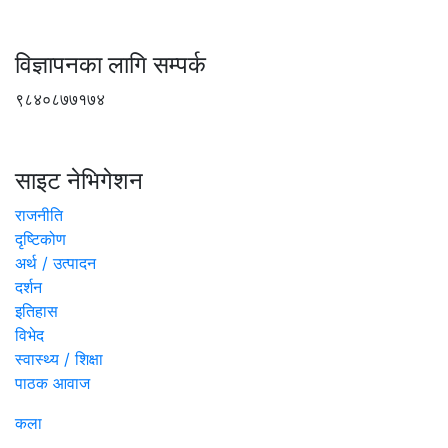
विज्ञापनका लागि सम्पर्क
९८४०८७७१७४
साइट नेभिगेशन
राजनीति
दृष्टिकोण
अर्थ / उत्पादन
दर्शन
इतिहास
विभेद
स्वास्थ्य / शिक्षा
पाठक आवाज
कला