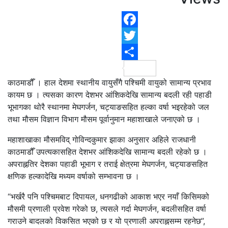
F
T
S
काठमाडौँ । हाल देशमा स्थानीय वायुसँगै पश्चिमी वायुको सामान्य प्रभाव
कायम छ । त्यसका कारण देशभर आंशिकदेखि सामान्य बदली रही पहाडी
भूभागका थोरै स्थानमा मेघगर्जन, चट्याङसहित हल्का वर्षा भइरहेको जल
तथा मौसम विज्ञान विभाग मौसम पूर्वानुमान महाशाखाले जनाएको छ ।
महाशाखाका मौसमविद् गोविन्दकुमार झाका अनुसार अहिले राजधानी
काठमाडौँ उपत्यकासहित देशभर आंशिकदेखि सामान्य बदली रहेको छ ।
अपराह्नतिर देशका पहाडी भूभाग र तराई क्षेत्रमा मेघगर्जन, चट्याङसहित
क्षणिक हल्कादेखि मध्यम वर्षाको सम्भावना छ ।
“भर्खरै पनि पश्चिमबाट दिपायल, धनगढीको आकाश भएर नयाँ किसिमको
मौसमी प्रणाली प्रवेश गरेको छ, त्यसले गर्दा मेघगर्जन, बदलीसहित वर्षा
गराउने बादलको विकसित भएको छ र यो प्रणाली अपराह्नसम्म रहनेछ”,