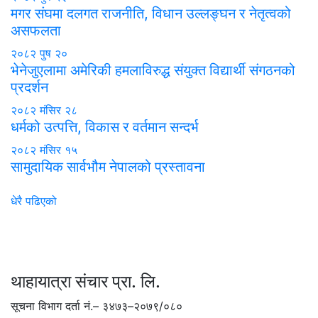
मगर संघमा दलगत राजनीति, विधान उल्लङ्घन र नेतृत्वको
असफलता
२०८२ पुष २०
भेनेजुएलामा अमेरिकी हमलाविरुद्ध संयुक्त विद्यार्थी संगठनको
प्रदर्शन
२०८२ मंसिर २८
धर्मको उत्पत्ति, विकास र वर्तमान सन्दर्भ
२०८२ मंसिर १५
सामुदायिक सार्वभौम नेपालको प्रस्तावना
धेरै पढिएको
थाहायात्रा संचार प्रा. लि.
सूचना विभाग दर्ता नं.– ३४७३–२०७९/०८०