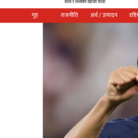
सत्य र तथ्यको खोजी यात्रा
गृह
राजनीति
अर्थ / उत्पादन
दृष्