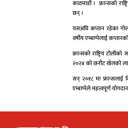
काठमाडौं । फ्रान्सको राष्
छन् ।
यसअघि कप्तान रहेका गोलकि
वर्षीय एम्बाप्पेलाई कप्तानक
फ्रान्सको राष्ट्रिय टोलीक
२०२४ को छनौट खेलको लागी
सन् २०१८ मा फ्रान्सलाई
एम्बाप्पेले महत्वपूर्ण योगदा