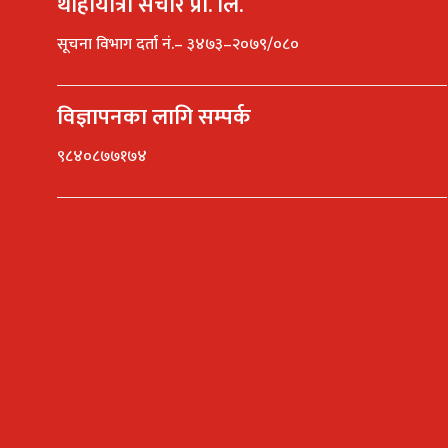
थाहायात्रा संचार प्रा. लि.
सूचना विभाग दर्ता नं.– ३४७३–२०७९/०८०
विज्ञापनका लागि सम्पर्क
९८४०८७७१७४