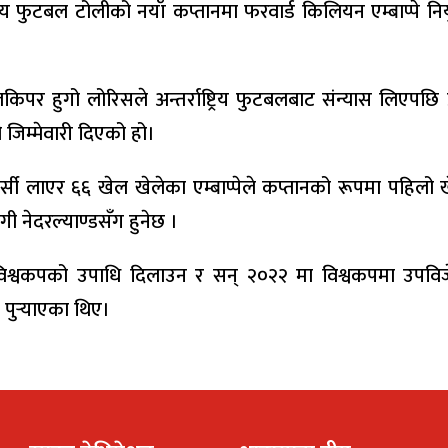
ट्रिय फुटबल टोलीको नयाँ कप्तानमा फरवार्ड किलियन एम्बाप्पे नि
पर हुगो लोरिसले अन्तर्राष्ट्रिय फुटबलबाट संन्यास लिएपछि फ
ो जिम्मेवारी दिएको हो।
ो जर्सी लाएर ६६ खेल खेलेका एम्बाप्पेले कप्तानको रूपमा पहिलो
 नेदरल्याण्डसँग हुनेछ ।
 विश्वकपको उपाधि दिलाउन र सन् २०२२ मा विश्वकपमा उपवि
न पुर्‍याएका थिए।