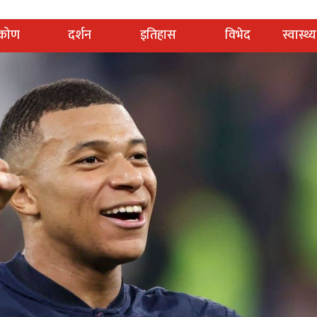
टिकोण
दर्शन
इतिहास
विभेद
स्वास्थ्य