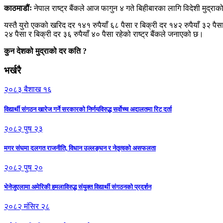
काठमाडौंः
नेपाल राष्ट्र बैंकले आज फागुन ४ गते बिहीबारका लागि विदेशी मुद्र
यस्तै युरो एकको खरिद दर १४१ रुपैयाँ ६८ पैसा र बिक्री दर १४२ रुपैयाँ ३२ प
२४ पैसा र बिक्री दर ३६ रुपैयाँ ४० पैसा रहेको राष्ट्र बैंकले जनाएको छ।
कुन देशको मुद्राको दर कति ?
भर्खरै
२०८३ बैशाख १६
विद्यार्थी संगठन खारेज गर्ने सरकारको निर्णयविरुद्ध सर्वोच्च अदालतमा रिट दर्ता
२०८२ पुष २३
मगर संघमा दलगत राजनीति, विधान उल्लङ्घन र नेतृत्वको असफलता
२०८२ पुष २०
भेनेजुएलामा अमेरिकी हमलाविरुद्ध संयुक्त विद्यार्थी संगठनको प्रदर्शन
२०८२ मंसिर २८