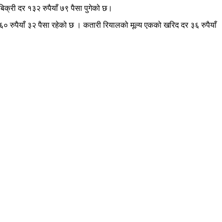
िक्री दर १३२ रुपैयाँ ७९ पैसा पुगेको छ।
१६० रुपैयाँ ३२ पैसा रहेको छ । कतारी रियालको मूल्य एकको खरिद दर ३६ रुपैयाँ