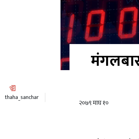
मंगलबार
thaha_sanchar
२०७९ माघ १०