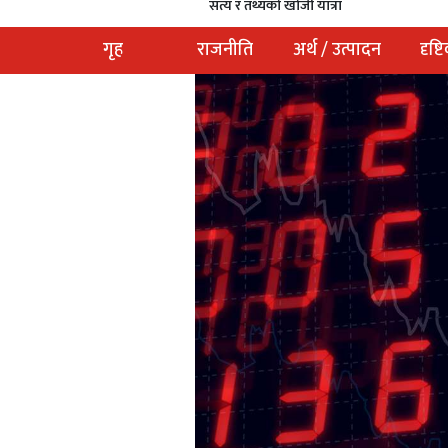
सत्य र तथ्यको खोजी यात्रा
गृह
राजनीति
अर्थ / उत्पादन
दृष्