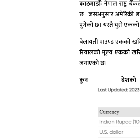
काठमाडौंः
नेपाल राष्ट्र ब
छ। जसअनुसार अमेरिकी डलर
पुगेको छ। यस्तै युरो एकको
बेलायती पाउण्ड एकको खरिद 
रियालको मूल्य एकको खरिद द
जनाएको छ।
कुन देश