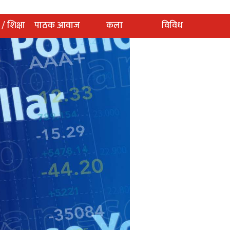
 / शिक्षा
पाठक आवाज
कला
विविध