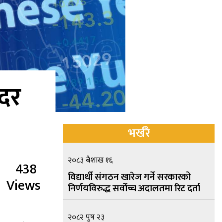
 दर
भर्खरै
२०८३ बैशाख १६
438
विद्यार्थी संगठन खारेज गर्ने सरकारको
Views
निर्णयविरुद्ध सर्वोच्च अदालतमा रिट दर्ता
२०८२ पुष २३