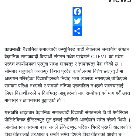
F
T
S
काठमाडौंः
वैज्ञानिक समाजवादी कम्युनिस्ट पार्टी,नेपालको जनवर्गीय संगठन
वैज्ञानिक समाजवादी विद्यार्थी संगठन मधेश प्रदेशले CTEVT को मधेश
प्रदेश कार्यालयका प्रमुख समक्ष मागपत्र र ज्ञापनपत्र पेश गरेको छ ।
सोमबार धनुषाको जनकपुर स्थित प्रदेश कार्यालयमा विशेष छात्रवृत्तीमा
अध्ययन गरिरहेका विद्यार्थीहरुको निर्वाह भत्ता उपलब्ध नगराएको,तोकिएको
समयमा परिक्षा नभएको र समयमै नतिजा प्रकाशित नभएको समस्यालाई
लिएर विद्यार्थीहरुले २ दिनभित्र आफुहरुको माग सम्बोधन गर्न माग गर्दै उक्त
मागपत्र र ज्ञापनपत्र बुझाएको हो ।
यसअघि आईतबार वैज्ञानिक समाजवादी विद्यार्थी संगठनको वि.पी मेमोरियल
पोलिटेक्निक ईन्स्टिच्युट मुल इकाई समितिले आन्दोलन समेत गरेको थियो ।
आन्दोलनका क्रममा प्रशासनले ईन्स्टिच्युट परिसर भित्रै प्रहरी खटाएको र
विद्यार्थीहरुलाई डर,धाक र धम्की समेत दिएको विद्यार्थीहरुको आरोप छ ।