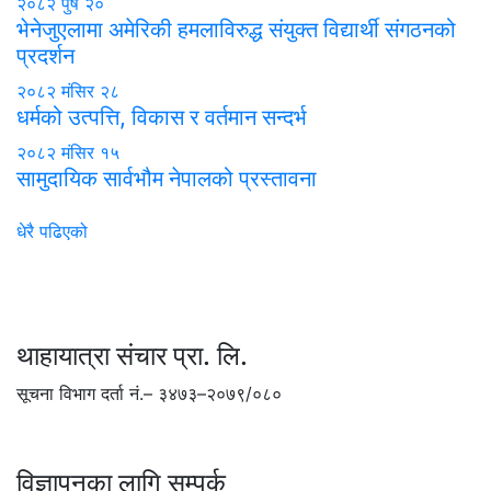
२०८२ पुष २०
भेनेजुएलामा अमेरिकी हमलाविरुद्ध संयुक्त विद्यार्थी संगठनको
प्रदर्शन
२०८२ मंसिर २८
धर्मको उत्पत्ति, विकास र वर्तमान सन्दर्भ
२०८२ मंसिर १५
सामुदायिक सार्वभौम नेपालको प्रस्तावना
धेरै पढिएको
थाहायात्रा संचार प्रा. लि.
सूचना विभाग दर्ता नं.– ३४७३–२०७९/०८०
विज्ञापनका लागि सम्पर्क