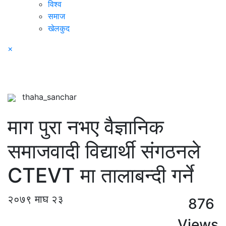
विश्व
समाज
खेलकुद
×
thaha_sanchar
माग पुरा नभए वैज्ञानिक
समाजवादी विद्यार्थी संगठनले
CTEVT मा तालाबन्दी गर्ने
२०७९ माघ २३
876
Views