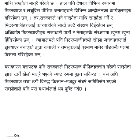
माथि सम्झौता मात्रै गरेको छ । हाल पनि देशका विभिन्न स्थानमा
मिटरब्याज र लघुवित्त पीडित जनताहरुले विभिन्न आन्दोलनका कार्यक्रमहरु
गरिरहेका छन् । तर,सरकारले भने सम्झौता माथि सम्झौता गर्ने र
मिटरब्याजीहरुलाई कारबाहीको साटो उल्टै संरक्षण दिईरहेका छन् ।
अधिकांश मिटरब्याजीहरु सत्ताधारी पार्टी र नेताहरुकै संरक्षणमा खुलम खुला
हिँडिरहेका छन् । न्यायालयले पनि मिटरब्याजीहरुले सोझा जनताहरुलाई
झुक्याएर बनाएको झुठा कपाली र तमसुकलाई प्रमाण मानेर पीडककै पक्षमा
फैसला गरिरहेका छन् ।
यसकारण यसपटक पनि सरकारले मिटरब्याज पीडितहरुसंग गरेको सम्झौता
झारा टार्ने खेलो मात्रै भएको स्पष्ट रुपमा बुझ्न सकिन्छ । यस अघि
मिटरब्याज तथा ठगी विरुद्ध किसान–मजदुर संघर्ष समितिसंग भएको
सम्झौताले पनि यस यथार्थलाई थप पुष्टि गर्दछ ।