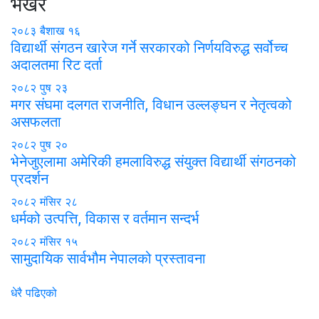
भर्खरै
२०८३ बैशाख १६
विद्यार्थी संगठन खारेज गर्ने सरकारको निर्णयविरुद्ध सर्वोच्च
अदालतमा रिट दर्ता
२०८२ पुष २३
मगर संघमा दलगत राजनीति, विधान उल्लङ्घन र नेतृत्वको
असफलता
२०८२ पुष २०
भेनेजुएलामा अमेरिकी हमलाविरुद्ध संयुक्त विद्यार्थी संगठनको
प्रदर्शन
२०८२ मंसिर २८
धर्मको उत्पत्ति, विकास र वर्तमान सन्दर्भ
२०८२ मंसिर १५
सामुदायिक सार्वभौम नेपालको प्रस्तावना
धेरै पढिएको