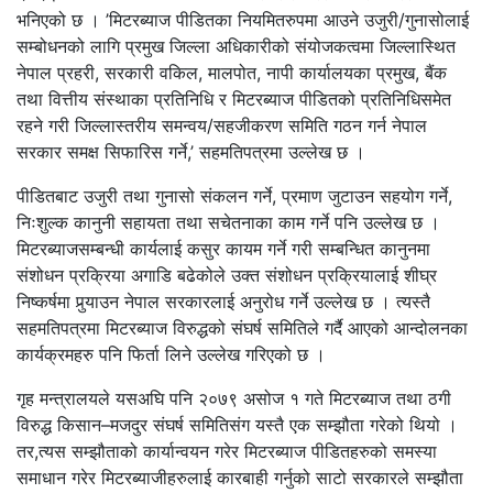
भनिएको छ । ’मिटरब्याज पीडितका नियमितरुपमा आउने उजुरी/गुनासोलाई
सम्बोधनको लागि प्रमुख जिल्ला अधिकारीको संयोजकत्वमा जिल्लास्थित
नेपाल प्रहरी, सरकारी वकिल, मालपोत, नापी कार्यालयका प्रमुख, बैंक
तथा वित्तीय संस्थाका प्रतिनिधि र मिटरब्याज पीडितको प्रतिनिधिसमेत
रहने गरी जिल्लास्तरीय समन्वय/सहजीकरण समिति गठन गर्न नेपाल
सरकार समक्ष सिफारिस गर्ने,’ सहमतिपत्रमा उल्लेख छ ।
पीडितबाट उजुरी तथा गुनासो संकलन गर्ने, प्रमाण जुटाउन सहयोग गर्ने,
निःशुल्क कानुनी सहायता तथा सचेतनाका काम गर्ने पनि उल्लेख छ ।
मिटरब्याजसम्बन्धी कार्यलाई कसुर कायम गर्ने गरी सम्बन्धित कानुनमा
संशोधन प्रक्रिया अगाडि बढेकोले उक्त संशोधन प्रक्रियालाई शीघ्र
निष्कर्षमा पुर्‍याउन नेपाल सरकारलाई अनुरोध गर्ने उल्लेख छ । त्यस्तै
सहमतिपत्रमा मिटरब्याज विरुद्धको संघर्ष समितिले गर्दै आएको आन्दोलनका
कार्यक्रमहरु पनि फिर्ता लिने उल्लेख गरिएको छ ।
गृह मन्त्रालयले यसअघि पनि २०७९ असोज १ गते मिटरब्याज तथा ठगी
विरुद्ध किसान–मजदुर संघर्ष समितिसंग यस्तै एक सम्झौता गरेको थियो ।
तर,त्यस सम्झौताको कार्यान्वयन गरेर मिटरब्याज पीडितहरुको समस्या
समाधान गरेर मिटरब्याजीहरुलाई कारबाही गर्नुको साटो सरकारले सम्झौता