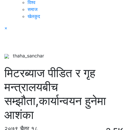
विश्व
समाज
खेलकुद
×
thaha_sanchar
मिटरब्याज पीडित र गृह
मन्त्रालयबीच
सम्झौता,कार्यान्वयन हुनेमा
आशंका
२०७९ चैत्र १८