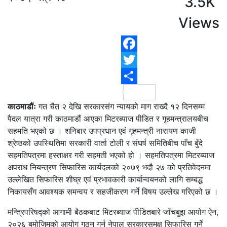
3.5K
Views
F
T
S
काठमाडौंः
गत चैत २ देखि सरकारसंग न्यायको माग राख्दै १२ दिनसम्म
पैदल यात्रा गरी काठमाडौं आएका मिटरब्याज पीडित र गृहमन्त्रालयबीच
सहमति भएको छ । शनिबार उपप्रधान एवं गृहमन्त्री नारायण काजी
श्रेष्ठको उपस्थितिमा सरकारी वार्ता टोली र संघर्ष समितिबीच पाँच बुँदे
सहमतिपत्रमा हस्ताक्षर गरी सहमती भएको हो । सहमतिपत्रमा मिटरब्याज
अपराध नियन्त्रण सिफारिस कार्यदलको २०७९ भदौ २७ को प्रतिवेदनमा
उल्लेखित सिफारिस शीघ्र एवं प्रभावकारी कार्यान्वयनको लागि सम्बद्ध
निकायसँग आवश्यक समन्वय र सहजीकरण गर्ने विषय उल्लेख गरिएको छ ।
मन्त्रिपरिषद्को आगामी बैठकबाट मिटरब्याज पीडितबारे जाँचबुझ आयोग ऐन,
२०२६ बमोजिमको आयोग गठन गर्न नेपाल सरकारसमक्ष सिफारिस गर्ने