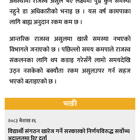
अवस्थामा राजस्व असुल भए लक्ष्यमा पुग्न कुनै समस्या
नहुने डा अधिकारीको भनाइ छ । यस वर्ष कामपाका
लागि बाह्य अनुदान रकम कम छ ।
आन्तरिक राजस्व असुलमा खासै समस्या नभएको
विभागले जनाएको छ । पछिल्लो समय कमपाले राजस्व
संकलनका लागि थप कडाइ गरेसँगै लामो समयदेखि
उठ्न नसकेको बक्यौता रकम असुलउपर गर्न सहज
भएको बताइएको छ ।
भर्खरै
२०८३ बैशाख १६
विद्यार्थी संगठन खारेज गर्ने सरकारको निर्णयविरुद्ध सर्वोच्च
अदालतमा रिट दर्ता