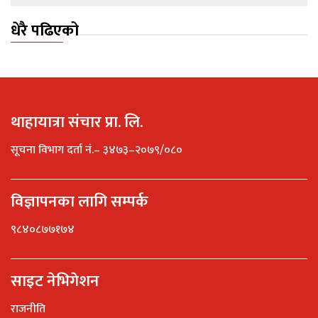
धेरै पढिएको
थाहायात्रा संचार प्रा. लि.
सूचना विभाग दर्ता नं.– ३४७३–२०७९/०८०
विज्ञापनका लागि सम्पर्क
९८४०८७७१७४
साइट नेभिगेशन
राजनीति