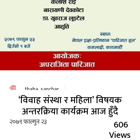
स्वास्थ्य
/
शिक्षा
पाठक
आवाज
कला
विविध
thaha_sanchar
‘विवाह संस्था र महिला’ विषयक
अन्तरक्रिया कार्यक्रम आज हुँदै
२०७९ फाल्गुन २३
606
Views