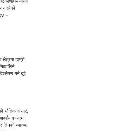
ृष्टिकोणहरू मानव
त्र रहेको
ठ्छ –
्षेत्रमा हाम्रो
 निकालिने
्लेषण गर्ने दुई
िको भौतिक संसार,
आदर्शवाद आत्मा
 तिनको व्याख्या