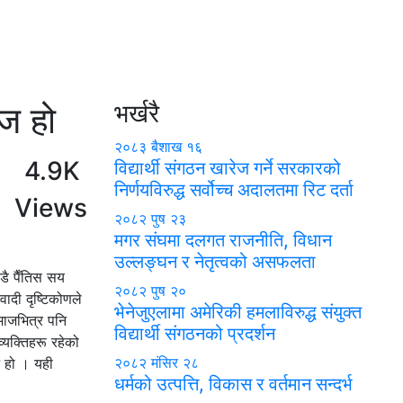
ज हो
भर्खरै
२०८३ बैशाख १६
4.9K
विद्यार्थी संगठन खारेज गर्ने सरकारको
निर्णयविरुद्ध सर्वोच्च अदालतमा रिट दर्ता
Views
२०८२ पुष २३
मगर संघमा दलगत राजनीति, विधान
उल्लङ्घन र नेतृत्वको असफलता
्डै पैँतिस सय
२०८२ पुष २०
ादी दृष्टिकोणले
भेनेजुएलामा अमेरिकी हमलाविरुद्ध संयुक्त
ाजभित्र पनि
विद्यार्थी संगठनको प्रदर्शन
यक्तिहरू रहेको
२०८२ मंसिर २८
ट हो । यही
धर्मको उत्पत्ति, विकास र वर्तमान सन्दर्भ