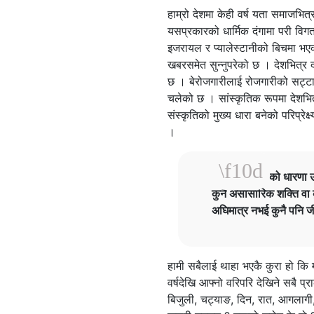
हाम्रो देशमा केही वर्ष यता समाजभि
यसप्रकारको धार्मिक दंगामा परी विगत
इजरायल र प्यालेस्टानीको बिचमा भएको 
खबरसमेत सुन्नुपरेको छ । देशभित्र द
छ । बेरोजगारीलाई रोजगारीको सट्टा 
चलेको छ । सांस्कृतिक रूपमा देशभित
संस्कृतिको मुख्य धारा बनेको परिप्रे
।
भौतिकवादीहरूको धारणा उ
कुनै असांसारिक शक्ति वा 
अघिमात्र नभई कुनै पनि जीव
हामी सबैलाई थाहा भएकै कुरा हो कि 
वर्षदेखि आफ्नो वरिपरि देखिने सबै 
बिजुली, चट्याङ, दिन, रात, आगलागी, भ