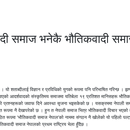
ादी समाज भनेकै भौतिकवादी समा
ौं । यो शताब्दीलाई विज्ञान र प्रविधिको युगको रूपमा पनि परिभाषित गरिन्छ । झण
दै आएको आदर्शवादको संस्कृतिमय समाजमा यतिबेला १९ प्रतिशत मानिसहरू भौतिकव
 प्रश्नहरूको जवाफ दिने अवस्था सृजना भइसकेको छ । यसक्रममा नेपाली सम
ूपमा नै देखापरेको छ । हुन त नेपाली समाज भित्र भौतिकवादी विचार भएको व्
ित रूपमा ‘भौतिकवादी समाज नेपाल’को नाममा संगठन नै खोलेको यो पहिलो पल्
वादी समाज नेपालको प्रथम राष्ट्रिय भेला हुँदैछ ।