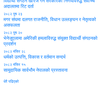
विद्यार्थी संगठन खारेज गर्ने सरकारको निर्णयविरुद्ध सर्वोच्च
अदालतमा रिट दर्ता
२०८२ पुष २३
मगर संघमा दलगत राजनीति, विधान उल्लङ्घन र नेतृत्वको
असफलता
२०८२ पुष २०
भेनेजुएलामा अमेरिकी हमलाविरुद्ध संयुक्त विद्यार्थी संगठनको
प्रदर्शन
२०८२ मंसिर २८
धर्मको उत्पत्ति, विकास र वर्तमान सन्दर्भ
२०८२ मंसिर १५
सामुदायिक सार्वभौम नेपालको प्रस्तावना
धेरै पढिएको