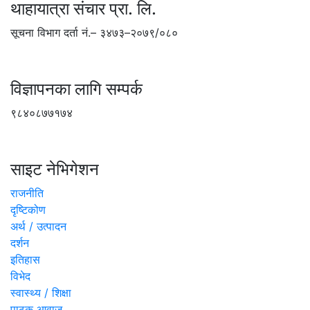
थाहायात्रा संचार प्रा. लि.
सूचना विभाग दर्ता नं.– ३४७३–२०७९/०८०
विज्ञापनका लागि सम्पर्क
९८४०८७७१७४
साइट नेभिगेशन
राजनीति
दृष्टिकोण
अर्थ / उत्पादन
दर्शन
इतिहास
विभेद
स्वास्थ्य / शिक्षा
पाठक आवाज