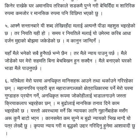
किनेर राखेके घर अमानविय तरिकाले सडकमै पुग्ने गरी बेचिदिँदा म शारिरिक
रुपमा कमजोर र मानसिक रुपमा पनि विछिप्त भएको छु ।
५. आफ्नै सन्तानबारे यी शब्द लेखिरहँदा मलाई अत्यन्तै पीडा महशुस भइरहेको
छ । तर नियति यही हो । समय र नियतिले मलाई यो उमेरमा करिब आधा
दर्जन मुद्दाको बोझमा जकेडेको छ । म कानुन जान्दिनँ ।
यहाँ मैले भनेको सबै हुनैपर्छ भन्ने छैन । तर मैले न्याय पाउनु पर्छ । मैले
जोडेको घर मेरो सहमति बिना बेचबिखन हुन सक्दैन । मैले बनाएको घरको
भाडा मैले पाउनुपर्छ ।
६. यतिबेला मेरो घरमा अनधिकृत मानिसहरू आउने तथा थर्काउने गरिरहेका
छन् । महानगरिय प्रहरी बृत्त महाराजगञ्जको क्षेत्राधिकारमा पर्ने मेरो घरमा
गुण्डाहरु प्रयोग गर्ने, अनधिकृत रूपमा जोकोहीलाई भाडालगाउने जस्ता
क्रियाकलाप भइरहेका छन् । म बुढोलाई मानसिक तनाव दिने काम
भइरहेको छ । यस्तो अवस्थामा मर्ने कि न्यायका लागि गुहार्नेबाहेक मसँग
अरू कुनै बाटो भएन । कानसमेत कम सुन्ने म बुढो न्यायको भिख माग्दै यो
पत्र लेख्दै छु । कृपया न्याय गरी म बृद्धको उद्दार गरिदिनु हुनेमा आशावादी छु
।