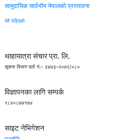
सामुदायिक सार्वभौम नेपालको प्रस्तावना
धेरै पढिएको
थाहायात्रा संचार प्रा. लि.
सूचना विभाग दर्ता नं.– ३४७३–२०७९/०८०
विज्ञापनका लागि सम्पर्क
९८४०८७७१७४
साइट नेभिगेशन
राजनीति