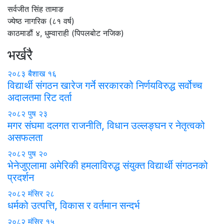
सर्वजीत सिंह तामाङ
ज्येष्ठ नागरिक (८१ वर्ष)
काठमाडौं ४, धुम्वाराही (पिपलबोट नजिक)
भर्खरै
२०८३ बैशाख १६
विद्यार्थी संगठन खारेज गर्ने सरकारको निर्णयविरुद्ध सर्वोच्च
अदालतमा रिट दर्ता
२०८२ पुष २३
मगर संघमा दलगत राजनीति, विधान उल्लङ्घन र नेतृत्वको
असफलता
२०८२ पुष २०
भेनेजुएलामा अमेरिकी हमलाविरुद्ध संयुक्त विद्यार्थी संगठनको
प्रदर्शन
२०८२ मंसिर २८
धर्मको उत्पत्ति, विकास र वर्तमान सन्दर्भ
२०८२ मंसिर १५