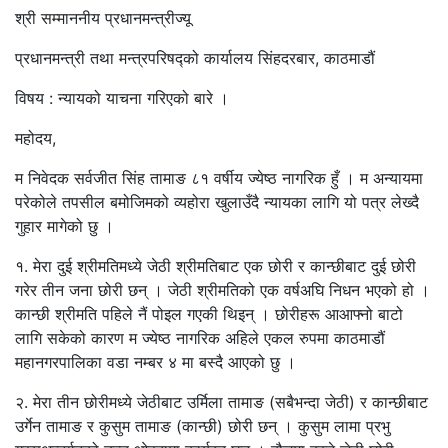
श्री सम्माननीय प्रधानमन्त्रीज्यू
प्रधानमन्त्री तथा मन्त्रपरिषद्को कार्यालय सिंहदरबार, काठमाडौं
विषय : न्यायको याचना गरिएको बारे ।
महोदय,
म निवेदक सर्वजीत सिंह तामाङ ८१ वर्षीय ज्येष्ठ नागरिक हुँ । म अन्यायमा
परेकोले तपसील बमोजिमको व्यहोरा खुलाउँदै न्यायका लागि यो पत्र लेख्दै
गुहार मागेको छु ।
१. मेरा दुई श्रीमतिमध्ये जेठी श्रीमतिबाट एक छोरी र कान्छीबाट दुई छोरी
गरेर तीन जना छोरी छन् । जेठी श्रीमतिको एक वर्षअघि निधन भएको हो ।
कान्छी श्रीमति पहिले नैं पोइल गएकी थिइन् । छोरीहरू आआफ्नो बाटो
लागि सकेको कारण म ज्येष्ठ नागरिक अहिले एकल रुपमा काठमाडौं
महानगरपालिका वडा नम्बर ४ मा बस्दै आएको छु ।
२. मेरा तीन छोरीमध्ये जेठीबाट उर्मिला तामाङ (सबैभन्दा जेठी) र कान्छीबाट
उर्गेन तामाङ र कुसुम तामाङ (कान्छी) छोरी छन् । कुसुम लामा प्रभु