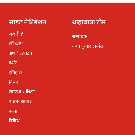
साइट नेभिगेशन
थाहायात्रा टीम
राजनीति
सम्पादक:
दृष्टिकोण
मदन कुमार अर्याल
अर्थ / उत्पादन
दर्शन
इतिहास
विभेद
स्वास्थ्य / शिक्षा
पाठक आवाज
कला
विविध