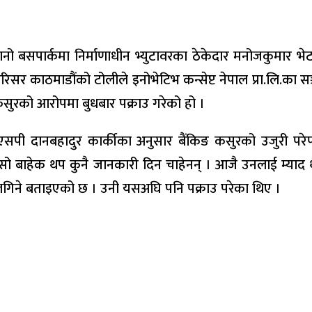
नो बसपार्कमा निर्माणाधीन भ्युटावरका ठेकेदार मनोजकुमार भे
 परिसर काठमाडौंको टोलीले इनोभेटिभ कन्सेप्ट नेपाल प्रा.लि.का 
कसुरको आरोपमा बुधबार पक्राउ गरेको हो ।
एसएसपी दानबहादुर कार्कीका अनुसार बैंकिङ कसुरको उजुरी पर
 सो बाहेक थप कुनै जानकारी दिन चाहेनन् । आजै उनलाई म्याद
गिने बताइएको छ । उनी यसअघि पनि पक्राउ परेका थिए ।