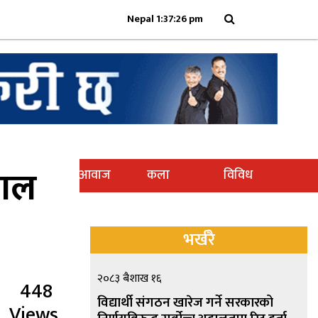
Nepal 1:37:26 pm
वाल
 / शिक्षा
पाठक आवाज
कला
विविध
भर्खरै
२०८३ बैशाख १६
448
विद्यार्थी संगठन खारेज गर्ने सरकारको
Views