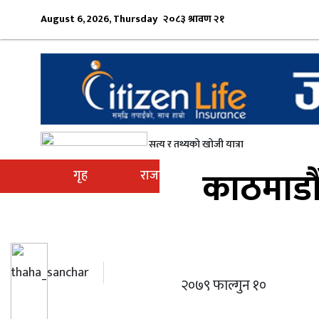
August 6, 2026, Thursday
२०८३ श्रावण २१
सत्य र तथ्यको खोजी यात्रा
काठमाडौँ
गृह
राजनीति
अर्थ / उत्पादन
दृष्
thaha_sanchar
२०७९ फाल्गुन १०