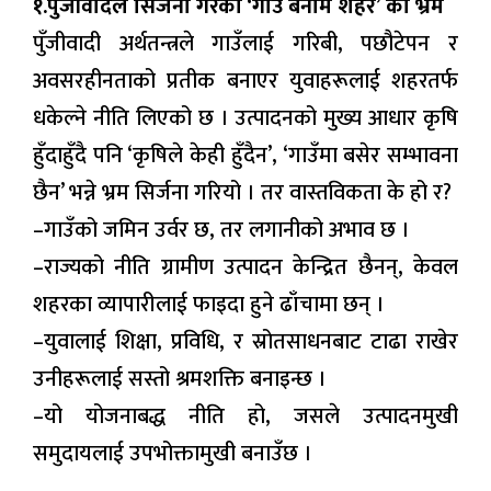
१.पुँजीवादले सिर्जना गरेको ‘गाउँ बनाम शहर’ को भ्रम
पुँजीवादी अर्थतन्त्रले गाउँलाई गरिबी, पछौटेपन र
अवसरहीनताको प्रतीक बनाएर युवाहरूलाई शहरतर्फ
धकेल्ने नीति लिएको छ । उत्पादनको मुख्य आधार कृषि
हुँदाहुँदै पनि ‘कृषिले केही हुँदैन’, ‘गाउँमा बसेर सम्भावना
छैन’ भन्ने भ्रम सिर्जना गरियो । तर वास्तविकता के हो र?
–गाउँको जमिन उर्वर छ, तर लगानीको अभाव छ ।
–राज्यको नीति ग्रामीण उत्पादन केन्द्रित छैनन्, केवल
शहरका व्यापारीलाई फाइदा हुने ढाँचामा छन् ।
–युवालाई शिक्षा, प्रविधि, र स्रोतसाधनबाट टाढा राखेर
उनीहरूलाई सस्तो श्रमशक्ति बनाइन्छ ।
–यो योजनाबद्ध नीति हो, जसले उत्पादनमुखी
समुदायलाई उपभोक्तामुखी बनाउँछ ।