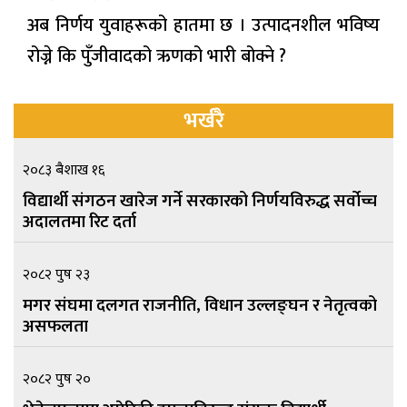
अब निर्णय युवाहरूको हातमा छ । उत्पादनशील भविष्य
रोज्ने कि पुँजीवादको ऋणको भारी बोक्ने ?
भर्खरै
२०८३ बैशाख १६
विद्यार्थी संगठन खारेज गर्ने सरकारको निर्णयविरुद्ध सर्वोच्च
अदालतमा रिट दर्ता
२०८२ पुष २३
मगर संघमा दलगत राजनीति, विधान उल्लङ्घन र नेतृत्वको
असफलता
२०८२ पुष २०