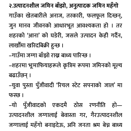
२.उत्पादनशील जमिन बाँझो, अनुत्पादक जमिन महँगो
गाउँका खेतबारीले अनाज, तरकारी, फलफूल दिन्छन्,
जुन मानव जीवनको आधारभूत आवश्यकता हो । तर
शहरको ‘आना’ को घडेरी, जसले उत्पादन केही गर्दैन,
लाखौँमा खरिदबिक्री हुन्छ ।
–गाउँमा जग्गा बाँझो राख्न बाध्य पारिन्छ ।
–शहरमा भूःमाफियाहरूले कृत्रिम रूपमा जमिनको मूल्य
बढाउँछन् ।
–युवा पुस्ता पुँजीवादी ‘रियल स्टेट सपनाको जाल’ मा
फस्छ ।
–यो पुँजीवादको एकदमै ठोस रणनीति हो—
उत्पादनशील जग्गालाई बेवास्ता गर, गैरउत्पादनशील
जग्गालाई महँगो बनाइदेऊ, अनि जनता श्रम बेच्न बाध्य