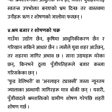
-यो श्रमशोषणको आधुनिक रूप हो, जसले युवाहरूलाई
स्वतन्त्र उपभोक्ता बनाएको भ्रम दिन्छ तर वास्तवमा
उनीहरू ऋण र शोषणको जालोमा फस्छन् ।
४.श्रम बजार र शोषणको चक्र
गाउँमा उद्योग छैन, कृषिमा आधुनिकीकरण छैन र
गरिखान सकिने आधार छैन । त्यसैले युवा शहर आउँछन्,
तर शहरमा जागिर अभाव छ । साना उद्यमहरू मरेका
छन्, किनभने ठूला पुँजीपतिहरूले बजार कब्जा
गरिसकेका छन् ।
‘फुड डेलिभरी’ वा ‘अनलाइन ट्याक्सी’ जस्ता न्यूनतम
ज्यालाका अस्थायी जागिरहरू मात्र बाँकी छन् । यसरी,
पुँजीवादले श्रमशक्तिको ग्रामीण शोषण गरेपछि शहरी
शोषण गर्छ ।