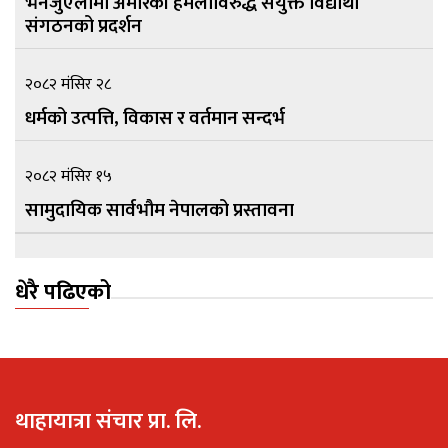
भेनेजुएलामा अमेरिकी हमलाविरुद्ध संयुक्त विद्यार्थी
संगठनको प्रदर्शन
२०८२ मंसिर २८
धर्मको उत्पत्ति, विकास र वर्तमान सन्दर्भ
२०८२ मंसिर १५
सामुदायिक सार्वभौम नेपालको प्रस्तावना
धेरै पढिएको
थाहायात्रा संचार प्रा. लि.