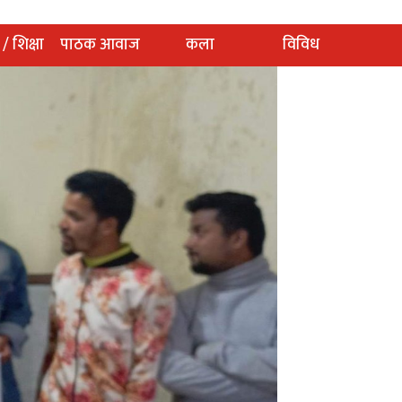
 / शिक्षा
पाठक आवाज
कला
विविध