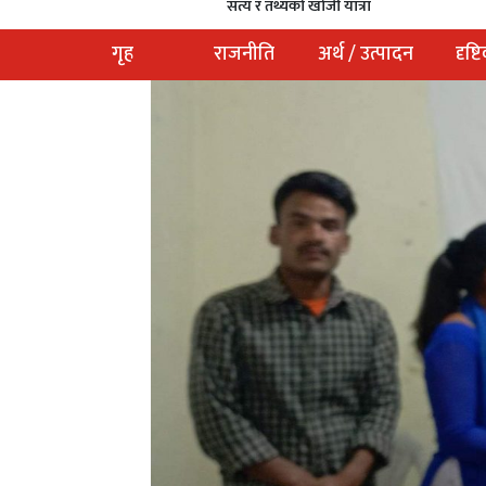
सत्य र तथ्यको खोजी यात्रा
गृह
राजनीति
अर्थ / उत्पादन
दृष्