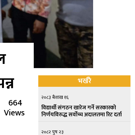
ाल
न्न
भर्खरै
२०८३ बैशाख १६
664
विद्यार्थी संगठन खारेज गर्ने सरकारको
Views
निर्णयविरुद्ध सर्वोच्च अदालतमा रिट दर्ता
२०८२ पुष २३