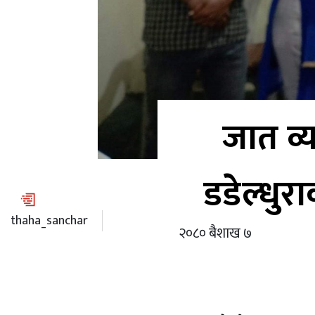
जात व्य
डडेल्धुरा
thaha_sanchar
२०८० बैशाख ७