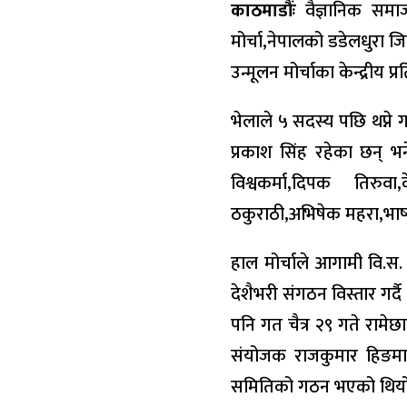
काठमाडौंः
वैज्ञानिक समाज
मोर्चा,नेपालको डडेलधुरा ज
उन्मूलन मोर्चाका केन्द्रीय 
भेलाले ५ सदस्य पछि थप्न
प्रकाश सिंह रहेका छन् भन
विश्वकर्मा,दिपक तिरुवा,
ठकुराठी,अभिषेक महरा,भाष्क
हाल मोर्चाले आगामी वि.स. 
देशैभरी संगठन विस्तार गर्
पनि गत चैत्र २९ गते रामेछा
संयोजक राजकुमार हिङमाङ
समितिको गठन भएको थियो