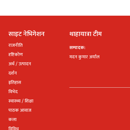
साइट नेभिगेशन
थाहायात्रा टीम
राजनीति
सम्पादक:
दृष्टिकोण
मदन कुमार अर्याल
अर्थ / उत्पादन
दर्शन
इतिहास
विभेद
स्वास्थ्य / शिक्षा
पाठक आवाज
कला
विविध