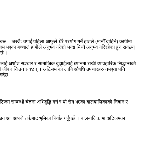
जस्तैः तपाईं पहिला आफुले धेरै प्रयोग गर्ने हातले (मानौँ दाहिने) कापीमा
टिजम भएका बच्चाले हामीले अनुभव गरेको भन्दा भिन्नै अनुभव गरिरहेका हुन सक्छन्
र्छ ।
लाई अर्थात सञ्चार र सामाजिक बुझाईलाई ध्यानमा राखी व्यावहारिक सिद्धान्तको
र उपयोगी जीवन जिउन सक्छन् । अटिजम को लागि औषधि उपचारहरु नभएता पनि
गर्दछ ।
जम सम्बन्धी चेतना अभिवृद्धि गर्न र यो रोग भएका बालबालिकाको निदान र
उन आ–आफ्नो तर्फबाट भूमिका निर्वाह गर्नुपर्छ । बालबालिकामा अटिजमका