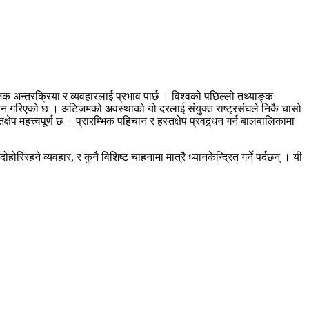
न्तरक्रिया र व्यवहारलाई प्रभाव पार्छ । विश्वको पछिल्लो तथ्याङ्क
ान गरिएको छ । अटिजमको अवस्थाको यो दरलाई संयुक्त राष्ट्रसंघले निकै चासो
हत्त्वपूर्ण छ । प्रारम्भिक पहिचान र हस्तक्षेप प्रवद्र्धन गर्न बालबालिकामा
हने व्यवहार, र कुनै विशिष्ट चाहनामा मात्रै ध्यानकेन्द्रित गर्ने पर्दछन् । यी