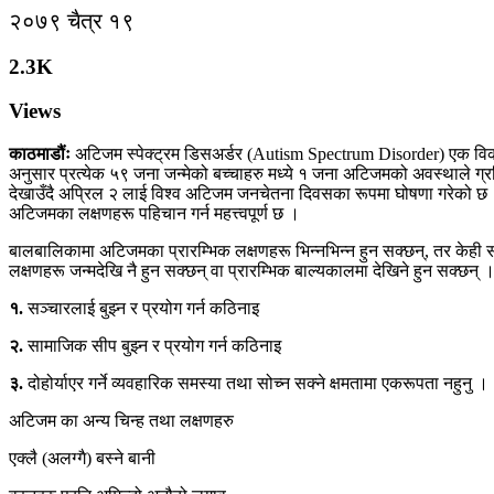
२०७९ चैत्र १९
2.3K
Views
काठमाडौंः
अटिजम स्पेक्ट्रम डिसअर्डर (Autism Spectrum Disorder) एक विका
अनुसार प्रत्येक ५९ जना जन्मेको बच्चाहरु मध्ये १ जना अटिजमको अवस्थाले 
देखाउँदै अप्रिल २ लाई विश्व अटिजम जनचेतना दिवसका रूपमा घोषणा गरेको छ । अटि
अटिजमका लक्षणहरू पहिचान गर्न महत्त्वपूर्ण छ ।
बालबालिकामा अटिजमका प्रारम्भिक लक्षणहरू भिन्नभिन्न हुन सक्छन्, तर केही सामा
लक्षणहरू जन्मदेखि नै हुन सक्छन् वा प्रारम्भिक बाल्यकालमा देखिने हुन सक्छन् 
१.
सञ्चारलाई बुझ्न र प्रयोग गर्न कठिनाइ
२.
सामाजिक सीप बुझ्न र प्रयोग गर्न कठिनाइ
३.
दोहोर्याएर गर्ने व्यवहारिक समस्या तथा सोच्न सक्ने क्षमतामा एकरूपता नहुनु ।
अटिजम का अन्य चिन्ह तथा लक्षणहरु
एक्लै (अलग्गै) बस्ने बानी