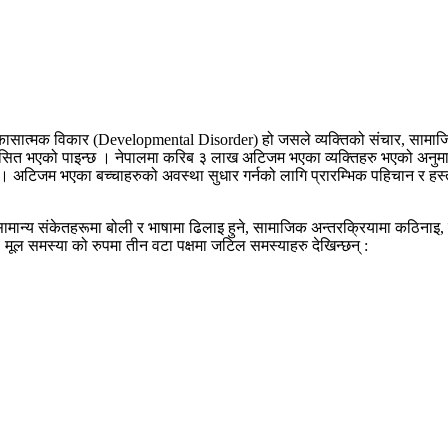
सात्मक विकार (Developmental Disorder) हो जसले व्यक्तिको संचार, सामाजिक अ
ग्रसित भएको पाइन्छ । नेपालमा करिब ३ लाख अटिजम भएका व्यक्तिहरु भएको अनुम
जम भएका बच्चाहरुको अवस्था सुधार गर्नको लागि प्रारम्भिक पहिचान र हस्तक्षेप म
न्य संकेतहरूमा बोली र भाषामा ढिलाइ हुने, सामाजिक अन्तरक्रियामा कठिनाइ, दोहोरिर
। मूल समस्या को रुपमा तीन वटा पक्षमा जटिल समस्याहरु देखिन्छन् :