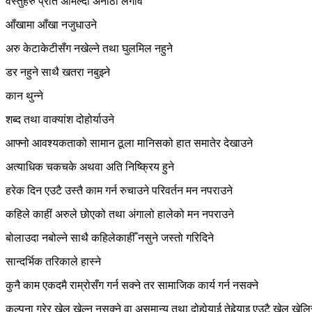
वस्तुहरु प्रति अमिल्दो अनौठो लगाव
आँखामा आँखा नजुधाउने
अरु केटाकेटीसँग नखेल्ने तथा घुलमिल नहुने
डर नहुने साथै खतरा नबुझ्ने
कान थुन्ने
शब्द तथा वाक्यांश दोहोर्याउने
आफ्नो आवश्यकताको सामान ठूला मानिसको हात समातेर देखाउने
अत्याधिक चकचके अथवा अति निष्क्रिय हुने
हरेक दिन एउटै उस्तै काम गर्न रुचाउने परिवर्तन मन नपराउने
कहिले काहीं अरुले छोएको तथा अंगालो हालेको मन नपराउने
बोलाउदा नबोल्ने साथै कहिलेकाहीँ नसुने जस्तो गरिदिने
सान्दर्भिक तरिकाले हास्ने
कुनै काम एकदमै राम्रोसँग गर्न सक्ने तर सामाजिक कार्य गर्न नसक्ने
कल्पना गरेर खेल खेल्न नसक्ने वा असमान्य तथा दोहोर्‍याई तेहेर्‍याइ एउटै खेल खेलि