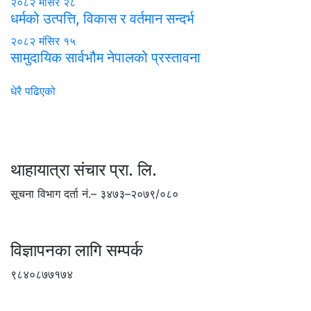
२०८२ मंसिर २८
धर्मको उत्पत्ति, विकास र वर्तमान सन्दर्भ
२०८२ मंसिर १५
सामुदायिक सार्वभौम नेपालको प्रस्तावना
धेरै पढिएको
थाहायात्रा संचार प्रा. लि.
सूचना विभाग दर्ता नं.– ३४७३–२०७९/०८०
विज्ञापनका लागि सम्पर्क
९८४०८७७१७४