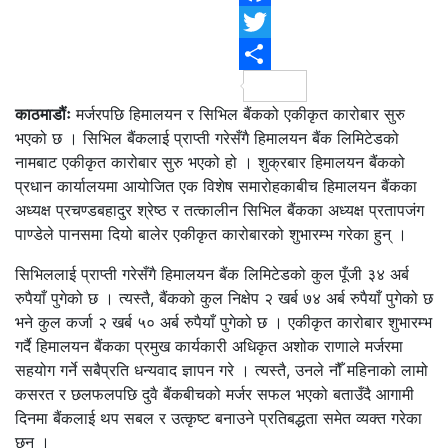
F
T
S
काठमाडौंः
मर्जरपछि हिमालयन र सिभिल बैंकको एकीकृत कारोबार सुरु
भएको छ । सिभिल बैंकलाई प्राप्ती गरेसँगै हिमालयन बैंक लिमिटेडको
नामबाट एकीकृत कारोबार सुरु भएको हो । शुक्रबार हिमालयन बैंकको
प्रधान कार्यालयमा आयोजित एक विशेष समारोहकाबीच हिमालयन बैंकका
अध्यक्ष प्रचण्डबहादुर श्रेष्ठ र तत्कालीन सिभिल बैंकका अध्यक्ष प्रतापजंग
पाण्डेले पानसमा दियो बालेर एकीकृत कारोबारको शुभारम्भ गरेका हुन् ।
सिभिललाई प्राप्ती गरेसँगै हिमालयन बैंक लिमिटेडको कुल पूँजी ३४ अर्ब
रुपैयाँ पुगेको छ । त्यस्तै, बैंकको कुल निक्षेप २ खर्ब ७४ अर्ब रुपैयाँ पुगेको छ
भने कुल कर्जा २ खर्ब ५० अर्ब रुपैयाँ पुगेको छ । एकीकृत कारोबार शुभारम्भ
गर्दै हिमालयन बैंकका प्रमुख कार्यकारी अधिकृत अशोक राणाले मर्जरमा
सहयोग गर्ने सबैप्रति धन्यवाद ज्ञापन गरे । त्यस्तै, उनले नौँ महिनाको लामो
कसरत र छलफलपछि दुवै बैंकबीचको मर्जर सफल भएको बताउँदै आगामी
दिनमा बैंकलाई थप सबल र उत्कृष्ट बनाउने प्रतिबद्धता समेत व्यक्त गरेका
छन् ।