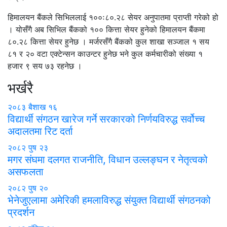
हिमालयन बैंकले सिभिललाई १००ः८०.२८ सेयर अनुपातमा प्राप्ती गरेको हो
। योसँगै अब सिभिल बैंकको १०० कित्ता सेयर हुनेको हिमालयन बैंकमा
८०.२८ कित्ता सेयर हुनेछ । मर्जरसँगै बैंकको कुल शाखा सञ्जाल १ सय
८१ र २० वटा एक्टेन्सन काउन्टर हुनेछ भने कुल कर्मचारीको संख्या १
हजार ९ सय ७३ रहनेछ ।
भर्खरै
२०८३ बैशाख १६
विद्यार्थी संगठन खारेज गर्ने सरकारको निर्णयविरुद्ध सर्वोच्च
अदालतमा रिट दर्ता
२०८२ पुष २३
मगर संघमा दलगत राजनीति, विधान उल्लङ्घन र नेतृत्वको
असफलता
२०८२ पुष २०
भेनेजुएलामा अमेरिकी हमलाविरुद्ध संयुक्त विद्यार्थी संगठनको
प्रदर्शन