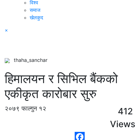
विश्व
समाज
खेलकुद
×
thaha_sanchar
हिमालयन र सिभिल बैंकको
एकीकृत कारोबार सुरु
२०७९ फाल्गुन १२
412
Views